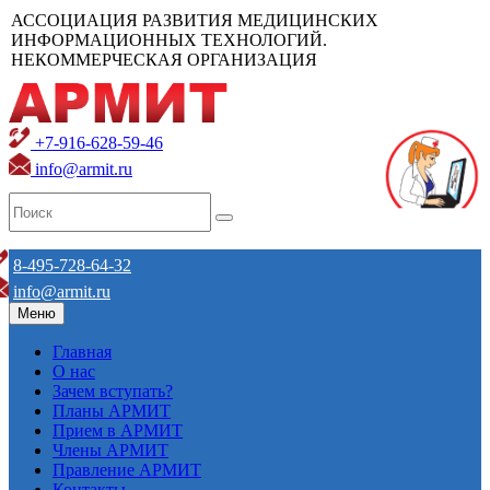
АССОЦИАЦИЯ РАЗВИТИЯ МЕДИЦИНСКИХ
ИНФОРМАЦИОННЫХ ТЕХНОЛОГИЙ.
НЕКОММЕРЧЕСКАЯ ОРГАНИЗАЦИЯ
+7-916-628-59-46
info@armit.ru
8-495-728-64-32
info@armit.ru
Меню
Главная
О нас
Зачем вступать?
Планы АРМИТ
Прием в АРМИТ
Члены АРМИТ
Правление АРМИТ
Контакты