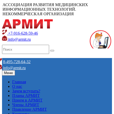
АССОЦИАЦИЯ РАЗВИТИЯ МЕДИЦИНСКИХ
ИНФОРМАЦИОННЫХ ТЕХНОЛОГИЙ.
НЕКОММЕРЧЕСКАЯ ОРГАНИЗАЦИЯ
+7-916-628-59-46
info@armit.ru
8-495-728-64-32
info@armit.ru
Меню
Главная
О нас
Зачем вступать?
Планы АРМИТ
Прием в АРМИТ
Члены АРМИТ
Правление АРМИТ
Контакты