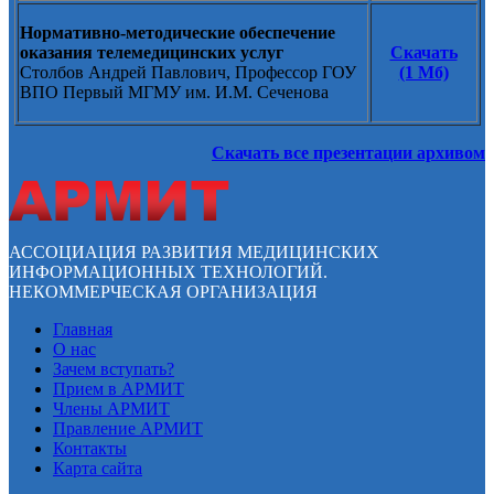
Нормативно-методические обеспечение
оказания телемедицинских услуг
Скачать
Столбов Андрей Павлович, Профессор ГОУ
(1 Мб)
ВПО Первый МГМУ им. И.М. Сеченова
Скачать все презентации архивом
АССОЦИАЦИЯ РАЗВИТИЯ МЕДИЦИНСКИХ
ИНФОРМАЦИОННЫХ ТЕХНОЛОГИЙ.
НЕКОММЕРЧЕСКАЯ ОРГАНИЗАЦИЯ
Главная
О нас
Зачем вступать?
Прием в АРМИТ
Члены АРМИТ
Правление АРМИТ
Контакты
Карта сайта