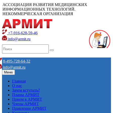
АССОЦИАЦИЯ РАЗВИТИЯ МЕДИЦИНСКИХ
ИНФОРМАЦИОННЫХ ТЕХНОЛОГИЙ.
НЕКОММЕРЧЕСКАЯ ОРГАНИЗАЦИЯ
+7-916-628-59-46
info@armit.ru
8-495-728-64-32
info@armit.ru
Меню
Главная
О нас
Зачем вступать?
Планы АРМИТ
Прием в АРМИТ
Члены АРМИТ
Правление АРМИТ
Контакты