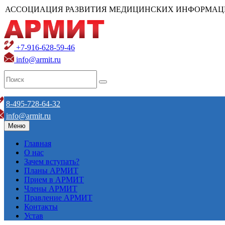
АССОЦИАЦИЯ РАЗВИТИЯ МЕДИЦИНСКИХ ИНФОРМАЦ
+7-916-628-59-46
info@armit.ru
8-495-728-64-32
info@armit.ru
Меню
Главная
О нас
Зачем вступать?
Планы АРМИТ
Прием в АРМИТ
Члены АРМИТ
Правление АРМИТ
Контакты
Устав