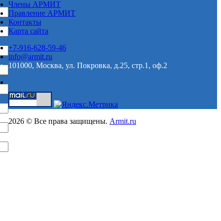
Члены АРМИТ
Правление АРМИТ
Контакты
Карта сайта
+7-916-628-59-46
info@armit.ru
101000, Москва, ул. Покровка, д.25, стр.1, оф.2
2026 © Все права защищены.
Armit.ru