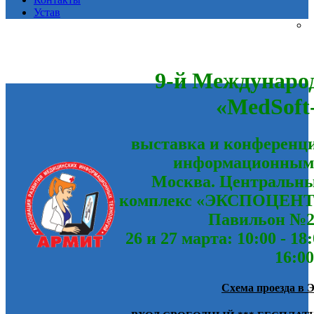
Устав
9-й Междунаро
«MedSoft
выставка и конференц
информационным 
Москва. Центральн
комплекс «ЭКСПОЦЕНТР»
Павильон №2
26 и 27 марта: 10:00 - 18:
16:00
Схема проезда в 