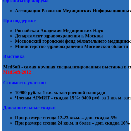
Организатор Форума
Ассоциация Развития Медицинских Информационны
При поддержке
Российская Академия Медицинских Наук
Департамент здравоохранения г. Москвы
Московский городской фонд обязательного медицинск
Министерство здравоохранения Московской области
Выставка
MedSoft - самая крупная специализированная выставка в 
MedSoft-2012
Стоимость участия:
10900 руб. за 1 кв. м. застроенной площади
Членам АРМИТ - скидка 15%: 9400 руб. за 1 кв. м.
зас
Дополнительные скидки
При размере стенда 12-23 кв.м. – доп. скидка 5%
При размере стенда 24 кв.м. и более – доп. скидка 10%