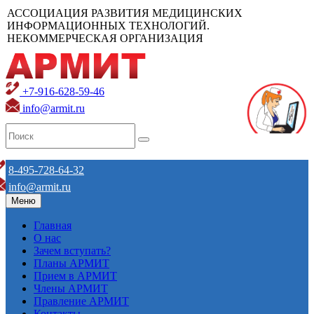
АССОЦИАЦИЯ РАЗВИТИЯ МЕДИЦИНСКИХ
ИНФОРМАЦИОННЫХ ТЕХНОЛОГИЙ.
НЕКОММЕРЧЕСКАЯ ОРГАНИЗАЦИЯ
+7-916-628-59-46
info@armit.ru
8-495-728-64-32
info@armit.ru
Меню
Главная
О нас
Зачем вступать?
Планы АРМИТ
Прием в АРМИТ
Члены АРМИТ
Правление АРМИТ
Контакты