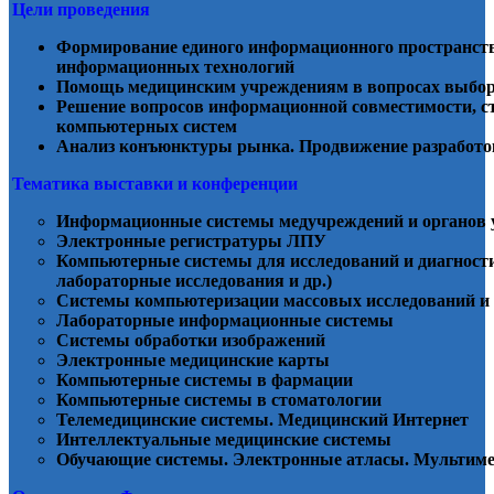
Цели проведения
Формирование единого информационного пространств
информационных технологий
Помощь медицинским учреждениям в вопросах выбор
Решение вопросов информационной совместимости, с
компьютерных систем
Анализ конъюнктуры рынка. Продвижение разработо
Тематика выставки и конференции
Информационные системы медучреждений и органов 
Электронные регистратуры ЛПУ
Компьютерные системы для исследований и диагности
лабораторные исследования и др.)
Системы компьютеризации массовых исследований и
Лабораторные информационные системы
Системы обработки изображений
Электронные медицинские карты
Компьютерные системы в фармации
Компьютерные системы в стоматологии
Телемедицинские системы. Медицинский Интернет
Интеллектуальные медицинские системы
Обучающие системы. Электронные атласы. Мультиме