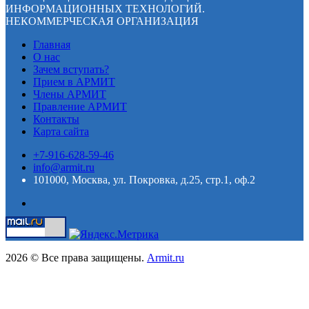
ИНФОРМАЦИОННЫХ ТЕХНОЛОГИЙ.
НЕКОММЕРЧЕСКАЯ ОРГАНИЗАЦИЯ
Главная
О нас
Зачем вступать?
Прием в АРМИТ
Члены АРМИТ
Правление АРМИТ
Контакты
Карта сайта
+7-916-628-59-46
info@armit.ru
101000, Москва, ул. Покровка, д.25, стр.1, оф.2
2026 © Все права защищены.
Armit.ru