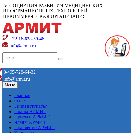
АССОЦИАЦИЯ РАЗВИТИЯ МЕДИЦИНСКИХ
ИНФОРМАЦИОННЫХ ТЕХНОЛОГИЙ.
НЕКОММЕРЧЕСКАЯ ОРГАНИЗАЦИЯ
+7-916-628-59-46
info@armit.ru
8-495-728-64-32
info@armit.ru
Меню
Главная
О нас
Зачем вступать?
Планы АРМИТ
Прием в АРМИТ
Члены АРМИТ
Правление АРМИТ
Контакты