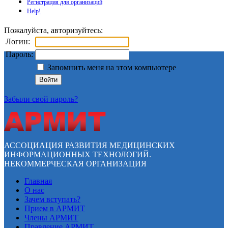
Регистрация для организаций
Help!
Пожалуйста, авторизуйтесь:
Логин:
Пароль:
Запомнить меня на этом компьютере
Забыли свой пароль?
АССОЦИАЦИЯ РАЗВИТИЯ МЕДИЦИНСКИХ
ИНФОРМАЦИОННЫХ ТЕХНОЛОГИЙ.
НЕКОММЕРЧЕСКАЯ ОРГАНИЗАЦИЯ
Главная
О нас
Зачем вступать?
Прием в АРМИТ
Члены АРМИТ
Правление АРМИТ