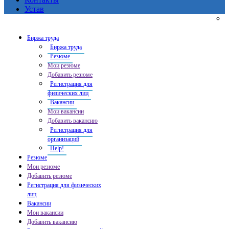
Устав
Биржа труда
Биржа труда
Резюме
Мои резюме
Добавить резюме
Регистрация для
физических лиц
Вакансии
Мои вакансии
Добавить вакансию
Регистрация для
организаций
Help!
Резюме
Мои резюме
Добавить резюме
Регистрация для физических
лиц
Вакансии
Мои вакансии
Добавить вакансию