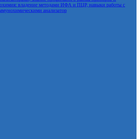
нохимия: владение методами ИФА и ПЦР, навыки работы с
ммунохимическими анализатор