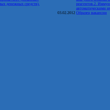
мых денежных средств).
реагентов.2. Имму
автоматическими и
03.02.2012
Образец вакансии