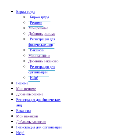
Биржа труда
Биржа труда
Резюме
Мои резюме
Добавить резюме
Регистрация для
физических лиц
Вакансии
Мои вакансии
Добавить вакансию
Регистрация для
организаций
Help!
Резюме
Мои резюме
Добавить резюме
Регистрация для физических
лиц
Вакансии
Мои вакансии
Добавить вакансию
Регистрация для организаций
Help!