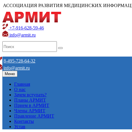
АССОЦИАЦИЯ РАЗВИТИЯ МЕДИЦИНСКИХ ИНФОРМАЦ
+7-916-628-59-46
info@armit.ru
8-495-728-64-32
info@armit.ru
Меню
Главная
О нас
Зачем вступать?
Планы АРМИТ
Прием в АРМИТ
Члены АРМИТ
Правление АРМИТ
Контакты
Устав