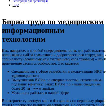
Регистрация для организаций
Help!
Биржа труда по медицинским
информационным
технологиям
Как, наверное, и в любой сфере деятельности, для работодателя
очень важно найти грамотного и добросовестного сотрудника, 
специалисту (реальному или считающему себя таковым) – найт
применение своим способностям. Это касается
Специалистов в сфере разработки и эксплуатации ИКТ д
здравоохранения
Выпускников ВУЗов по специальностям, «заточенным»
под нашу тематику. Таких ВУЗов по нашим сведениям
более 20-ти - www.armit.ru
Желающих работать в нашей сфере
В интернете существует много баз данных по персоналу (бирж
труда) с прекрасно развитыми сервисами. Но обеспечить в них