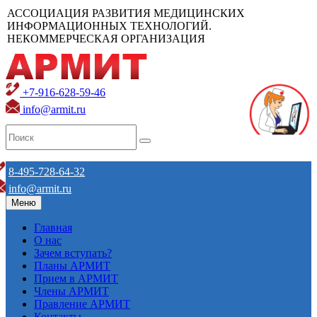
АССОЦИАЦИЯ РАЗВИТИЯ МЕДИЦИНСКИХ
ИНФОРМАЦИОННЫХ ТЕХНОЛОГИЙ.
НЕКОММЕРЧЕСКАЯ ОРГАНИЗАЦИЯ
+7-916-628-59-46
info@armit.ru
8-495-728-64-32
info@armit.ru
Меню
Главная
О нас
Зачем вступать?
Планы АРМИТ
Прием в АРМИТ
Члены АРМИТ
Правление АРМИТ
Контакты