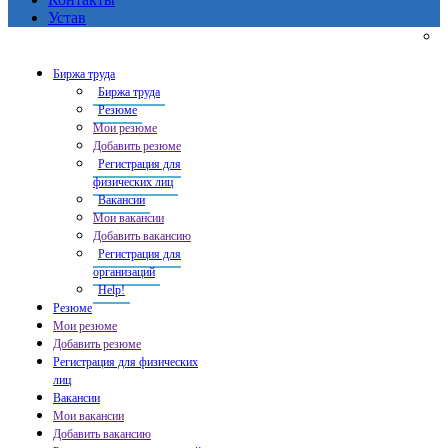
Устав
Биржа труда
Биржа труда
Резюме
Мои резюме
Добавить резюме
Регистрация для
физических лиц
Вакансии
Мои вакансии
Добавить вакансию
Регистрация для
организаций
Help!
Резюме
Мои резюме
Добавить резюме
Регистрация для физических
лиц
Вакансии
Мои вакансии
Добавить вакансию