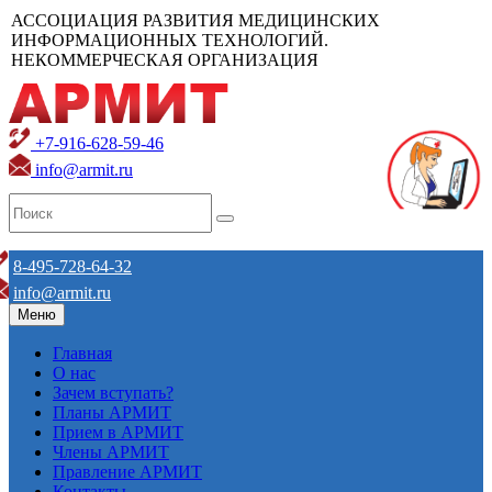
АССОЦИАЦИЯ РАЗВИТИЯ МЕДИЦИНСКИХ
ИНФОРМАЦИОННЫХ ТЕХНОЛОГИЙ.
НЕКОММЕРЧЕСКАЯ ОРГАНИЗАЦИЯ
+7-916-628-59-46
info@armit.ru
8-495-728-64-32
info@armit.ru
Меню
Главная
О нас
Зачем вступать?
Планы АРМИТ
Прием в АРМИТ
Члены АРМИТ
Правление АРМИТ
Контакты