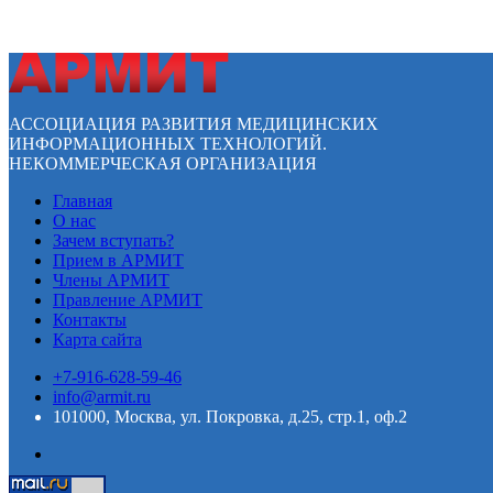
АССОЦИАЦИЯ РАЗВИТИЯ МЕДИЦИНСКИХ
ИНФОРМАЦИОННЫХ ТЕХНОЛОГИЙ.
НЕКОММЕРЧЕСКАЯ ОРГАНИЗАЦИЯ
Главная
О нас
Зачем вступать?
Прием в АРМИТ
Члены АРМИТ
Правление АРМИТ
Контакты
Карта сайта
+7-916-628-59-46
info@armit.ru
101000, Москва, ул. Покровка, д.25, стр.1, оф.2