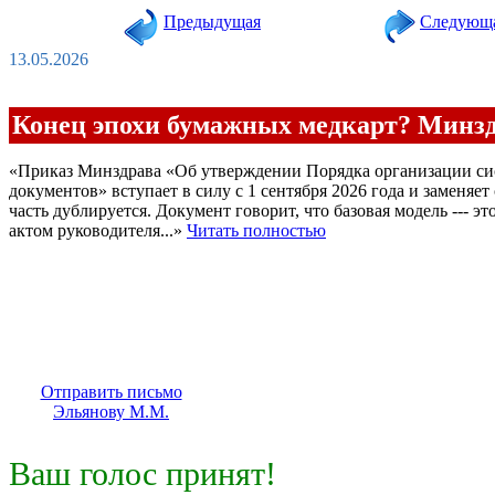
Предыдущая
Следующ
13.05.2026
Конец эпохи бумажных медкарт? Минздр
«Приказ Минздрава «Об утверждении Порядка организации сис
документов» вступает в силу с 1 сентября 2026 года и заменяе
часть дублируется. Документ говорит, что базовая модель --- 
актом руководителя...»
Читать полностью
Отправить письмо
Эльянову М.М.
Ваш голос принят!