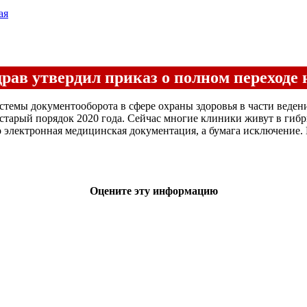
ая
ав утвердил приказ о полном переходе
темы документооборота в сфере охраны здоровья в части веде
т старый порядок 2020 года. Сейчас многие клиники живут в гибр
это электронная медицинская документация, а бумага исключение
Оцените эту информацию