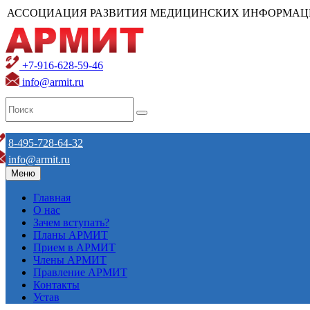
АССОЦИАЦИЯ РАЗВИТИЯ МЕДИЦИНСКИХ ИНФОРМАЦ
+7-916-628-59-46
info@armit.ru
8-495-728-64-32
info@armit.ru
Меню
Главная
О нас
Зачем вступать?
Планы АРМИТ
Прием в АРМИТ
Члены АРМИТ
Правление АРМИТ
Контакты
Устав