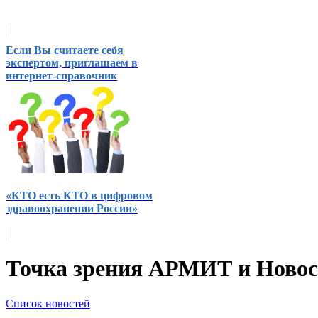
Если Вы считаете себя
экспертом, приглашаем в
интернет-справочник
«КТО есть КТО в цифровом
здравоохранении России»
Точка зрения АРМИТ и Ново
Список новостей