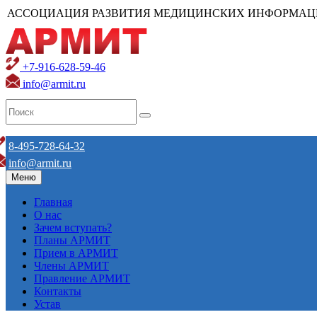
АССОЦИАЦИЯ РАЗВИТИЯ МЕДИЦИНСКИХ ИНФОРМАЦ
+7-916-628-59-46
info@armit.ru
8-495-728-64-32
info@armit.ru
Меню
Главная
О нас
Зачем вступать?
Планы АРМИТ
Прием в АРМИТ
Члены АРМИТ
Правление АРМИТ
Контакты
Устав