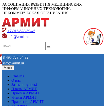
АССОЦИАЦИЯ РАЗВИТИЯ МЕДИЦИНСКИХ
ИНФОРМАЦИОННЫХ ТЕХНОЛОГИЙ.
НЕКОММЕРЧЕСКАЯ ОРГАНИЗАЦИЯ
+7-916-628-59-46
info@armit.ru
8-495-728-64-32
info@armit.ru
Меню
Главная
О нас
Зачем вступать?
Планы АРМИТ
Прием в АРМИТ
Члены АРМИТ
Правление АРМИТ
Контакты