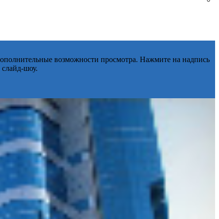
 дополнительные возможности просмотра. Нажмите на надпись
 слайд-шоу.