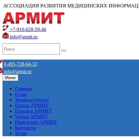
АССОЦИАЦИЯ РАЗВИТИЯ МЕДИЦИНСКИХ ИНФОРМАЦ
+7-916-628-59-46
info@armit.ru
8-495-728-64-32
info@armit.ru
Меню
Главная
О нас
Зачем вступать?
Планы АРМИТ
Прием в АРМИТ
Члены АРМИТ
Правление АРМИТ
Контакты
Устав