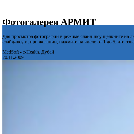
Фотогалерея АРМИТ
Для просмотра фотографий в режиме слайд-шоу щелкните на лю
слайд-шоу и, при желании, нажмите на число от 1 до 5, что оз
MedSoft - e-Health. Дубай
20.11.2009