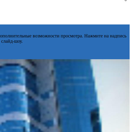
 дополнительные возможности просмотра. Нажмите на надпись
 слайд-шоу.