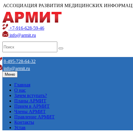
АССОЦИАЦИЯ РАЗВИТИЯ МЕДИЦИНСКИХ ИНФОРМАЦ
+7-916-628-59-46
info@armit.ru
8-495-728-64-32
info@armit.ru
Меню
Главная
О нас
Зачем вступать?
Планы АРМИТ
Прием в АРМИТ
Члены АРМИТ
Правление АРМИТ
Контакты
Устав