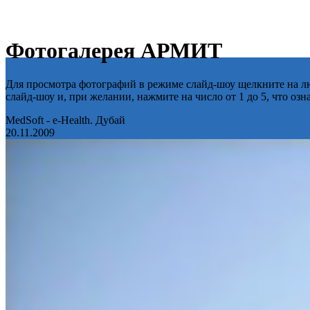
Фотогалерея АРМИТ
Для просмотра фотографий в режиме слайд-шоу щелкните на лю
слайд-шоу и, при желании, нажмите на число от 1 до 5, что оз
MedSoft - e-Health. Дубай
20.11.2009