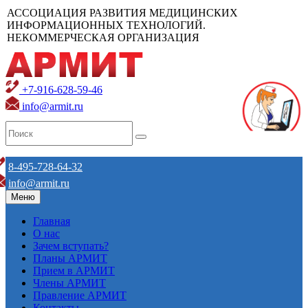
АССОЦИАЦИЯ РАЗВИТИЯ МЕДИЦИНСКИХ
ИНФОРМАЦИОННЫХ ТЕХНОЛОГИЙ.
НЕКОММЕРЧЕСКАЯ ОРГАНИЗАЦИЯ
+7-916-628-59-46
info@armit.ru
8-495-728-64-32
info@armit.ru
Меню
Главная
О нас
Зачем вступать?
Планы АРМИТ
Прием в АРМИТ
Члены АРМИТ
Правление АРМИТ
Контакты