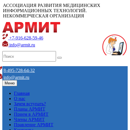
АССОЦИАЦИЯ РАЗВИТИЯ МЕДИЦИНСКИХ
ИНФОРМАЦИОННЫХ ТЕХНОЛОГИЙ.
НЕКОММЕРЧЕСКАЯ ОРГАНИЗАЦИЯ
+7-916-628-59-46
info@armit.ru
8-495-728-64-32
info@armit.ru
Меню
Главная
О нас
Зачем вступать?
Планы АРМИТ
Прием в АРМИТ
Члены АРМИТ
Правление АРМИТ
Контакты