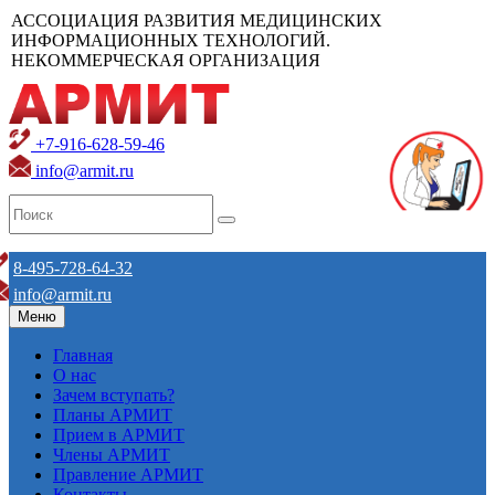
АССОЦИАЦИЯ РАЗВИТИЯ МЕДИЦИНСКИХ
ИНФОРМАЦИОННЫХ ТЕХНОЛОГИЙ.
НЕКОММЕРЧЕСКАЯ ОРГАНИЗАЦИЯ
+7-916-628-59-46
info@armit.ru
8-495-728-64-32
info@armit.ru
Меню
Главная
О нас
Зачем вступать?
Планы АРМИТ
Прием в АРМИТ
Члены АРМИТ
Правление АРМИТ
Контакты