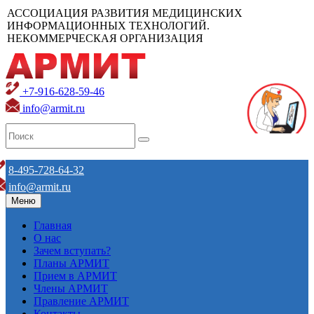
АССОЦИАЦИЯ РАЗВИТИЯ МЕДИЦИНСКИХ
ИНФОРМАЦИОННЫХ ТЕХНОЛОГИЙ.
НЕКОММЕРЧЕСКАЯ ОРГАНИЗАЦИЯ
+7-916-628-59-46
info@armit.ru
8-495-728-64-32
info@armit.ru
Меню
Главная
О нас
Зачем вступать?
Планы АРМИТ
Прием в АРМИТ
Члены АРМИТ
Правление АРМИТ
Контакты