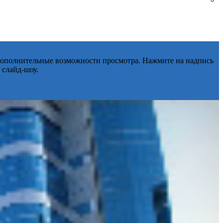
 дополнительные возможности просмотра. Нажмите на надпись
 слайд-шоу.