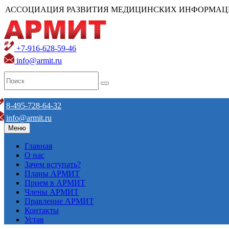
АССОЦИАЦИЯ РАЗВИТИЯ МЕДИЦИНСКИХ ИНФОРМАЦ
+7-916-628-59-46
info@armit.ru
8-495-728-64-32
info@armit.ru
Меню
Главная
О нас
Зачем вступать?
Планы АРМИТ
Прием в АРМИТ
Члены АРМИТ
Правление АРМИТ
Контакты
Устав