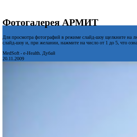
Фотогалерея АРМИТ
Для просмотра фотографий в режиме слайд-шоу щелкните на лю
слайд-шоу и, при желании, нажмите на число от 1 до 5, что оз
MedSoft - e-Health. Дубай
20.11.2009