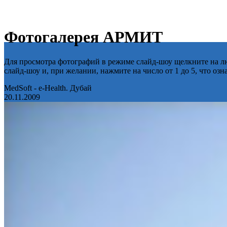
Фотогалерея АРМИТ
Для просмотра фотографий в режиме слайд-шоу щелкните на лю
слайд-шоу и, при желании, нажмите на число от 1 до 5, что оз
MedSoft - e-Health. Дубай
20.11.2009