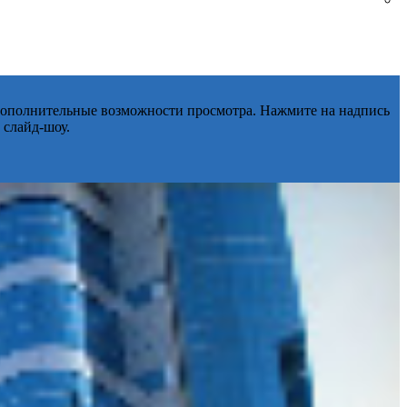
 дополнительные возможности просмотра. Нажмите на надпись
 слайд-шоу.