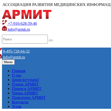
АССОЦИАЦИЯ РАЗВИТИЯ МЕДИЦИНСКИХ ИНФОРМАЦ
+7-916-628-59-46
info@armit.ru
8-495-728-64-32
info@armit.ru
Меню
Главная
О нас
Зачем вступать?
Планы АРМИТ
Прием в АРМИТ
Члены АРМИТ
Правление АРМИТ
Контакты
Устав