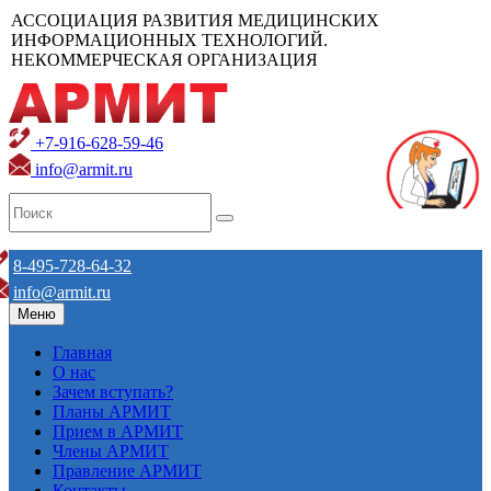
АССОЦИАЦИЯ РАЗВИТИЯ МЕДИЦИНСКИХ
ИНФОРМАЦИОННЫХ ТЕХНОЛОГИЙ.
НЕКОММЕРЧЕСКАЯ ОРГАНИЗАЦИЯ
+7-916-628-59-46
info@armit.ru
8-495-728-64-32
info@armit.ru
Меню
Главная
О нас
Зачем вступать?
Планы АРМИТ
Прием в АРМИТ
Члены АРМИТ
Правление АРМИТ
Контакты