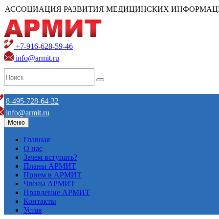
АССОЦИАЦИЯ РАЗВИТИЯ МЕДИЦИНСКИХ ИНФОРМАЦ
+7-916-628-59-46
info@armit.ru
8-495-728-64-32
info@armit.ru
Меню
Главная
О нас
Зачем вступать?
Планы АРМИТ
Прием в АРМИТ
Члены АРМИТ
Правление АРМИТ
Контакты
Устав