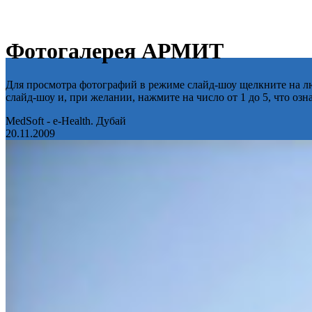
Фотогалерея АРМИТ
Для просмотра фотографий в режиме слайд-шоу щелкните на лю
слайд-шоу и, при желании, нажмите на число от 1 до 5, что оз
MedSoft - e-Health. Дубай
20.11.2009