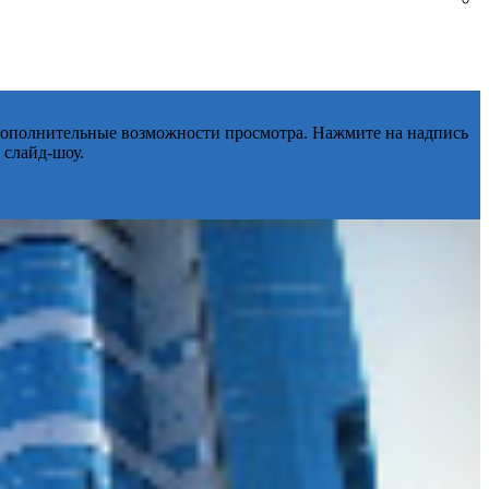
 дополнительные возможности просмотра. Нажмите на надпись
 слайд-шоу.