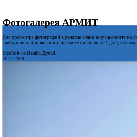
Фотогалерея АРМИТ
Для просмотра фотографий в режиме слайд-шоу щелкните на лю
слайд-шоу и, при желании, нажмите на число от 1 до 5, что оз
MedSoft - e-Health. Дубай
20.11.2009