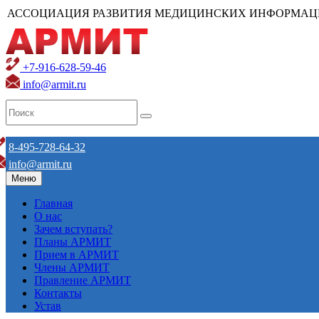
АССОЦИАЦИЯ РАЗВИТИЯ МЕДИЦИНСКИХ ИНФОРМАЦ
+7-916-628-59-46
info@armit.ru
8-495-728-64-32
info@armit.ru
Меню
Главная
О нас
Зачем вступать?
Планы АРМИТ
Прием в АРМИТ
Члены АРМИТ
Правление АРМИТ
Контакты
Устав