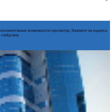
 дополнительные возможности просмотра. Нажмите на надпись
 слайд-шоу.