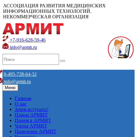
АССОЦИАЦИЯ РАЗВИТИЯ МЕДИЦИНСКИХ
ИНФОРМАЦИОННЫХ ТЕХНОЛОГИЙ.
НЕКОММЕРЧЕСКАЯ ОРГАНИЗАЦИЯ
+7-916-628-59-46
info@armit.ru
8-495-728-64-32
info@armit.ru
Меню
Главная
О нас
Зачем вступать?
Планы АРМИТ
Прием в АРМИТ
Члены АРМИТ
Правление АРМИТ
Контакты