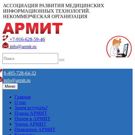
АССОЦИАЦИЯ РАЗВИТИЯ МЕДИЦИНСКИХ
ИНФОРМАЦИОННЫХ ТЕХНОЛОГИЙ.
НЕКОММЕРЧЕСКАЯ ОРГАНИЗАЦИЯ
+7-916-628-59-46
info@armit.ru
8-495-728-64-32
info@armit.ru
Меню
Главная
О нас
Зачем вступать?
Планы АРМИТ
Прием в АРМИТ
Члены АРМИТ
Правление АРМИТ
Контакты