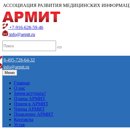
АССОЦИАЦИЯ РАЗВИТИЯ МЕДИЦИНСКИХ ИНФОРМАЦ
+7-916-628-59-46
info@armit.ru
8-495-728-64-32
info@armit.ru
Меню
Главная
О нас
Зачем вступать?
Планы АРМИТ
Прием в АРМИТ
Члены АРМИТ
Правление АРМИТ
Контакты
Устав