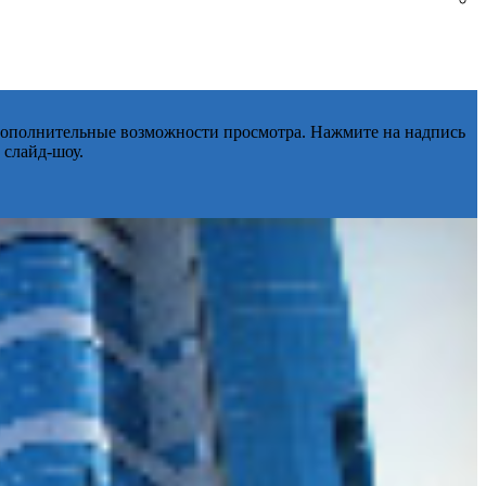
 дополнительные возможности просмотра. Нажмите на надпись
 слайд-шоу.