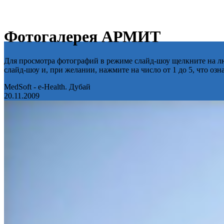
Фотогалерея АРМИТ
Для просмотра фотографий в режиме слайд-шоу щелкните на лю
слайд-шоу и, при желании, нажмите на число от 1 до 5, что оз
MedSoft - e-Health. Дубай
20.11.2009