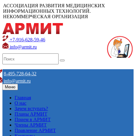
АССОЦИАЦИЯ РАЗВИТИЯ МЕДИЦИНСКИХ
ИНФОРМАЦИОННЫХ ТЕХНОЛОГИЙ.
НЕКОММЕРЧЕСКАЯ ОРГАНИЗАЦИЯ
+7-916-628-59-46
info@armit.ru
8-495-728-64-32
info@armit.ru
Меню
Главная
О нас
Зачем вступать?
Планы АРМИТ
Прием в АРМИТ
Члены АРМИТ
Правление АРМИТ
Контакты