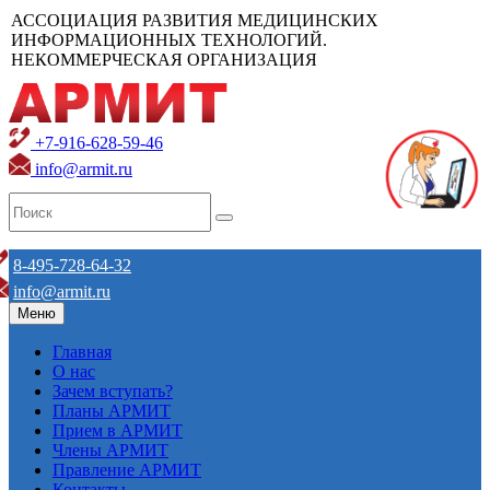
АССОЦИАЦИЯ РАЗВИТИЯ МЕДИЦИНСКИХ
ИНФОРМАЦИОННЫХ ТЕХНОЛОГИЙ.
НЕКОММЕРЧЕСКАЯ ОРГАНИЗАЦИЯ
+7-916-628-59-46
info@armit.ru
8-495-728-64-32
info@armit.ru
Меню
Главная
О нас
Зачем вступать?
Планы АРМИТ
Прием в АРМИТ
Члены АРМИТ
Правление АРМИТ
Контакты