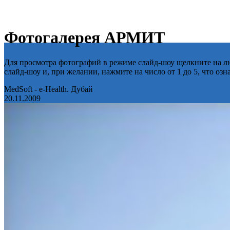
Фотогалерея АРМИТ
Для просмотра фотографий в режиме слайд-шоу щелкните на лю
слайд-шоу и, при желании, нажмите на число от 1 до 5, что оз
MedSoft - e-Health. Дубай
20.11.2009