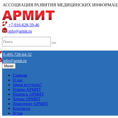
АССОЦИАЦИЯ РАЗВИТИЯ МЕДИЦИНСКИХ ИНФОРМАЦ
+7-916-628-59-46
info@armit.ru
8-495-728-64-32
info@armit.ru
Меню
Главная
О нас
Зачем вступать?
Планы АРМИТ
Прием в АРМИТ
Члены АРМИТ
Правление АРМИТ
Контакты
Устав