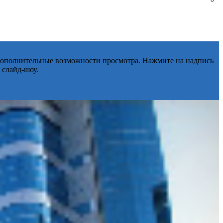
 дополнительные возможности просмотра. Нажмите на надпись
 слайд-шоу.