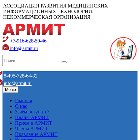
АССОЦИАЦИЯ РАЗВИТИЯ МЕДИЦИНСКИХ
ИНФОРМАЦИОННЫХ ТЕХНОЛОГИЙ.
НЕКОММЕРЧЕСКАЯ ОРГАНИЗАЦИЯ
+7-916-628-59-46
info@armit.ru
8-495-728-64-32
info@armit.ru
Меню
Главная
О нас
Зачем вступать?
Планы АРМИТ
Прием в АРМИТ
Члены АРМИТ
Правление АРМИТ
Контакты