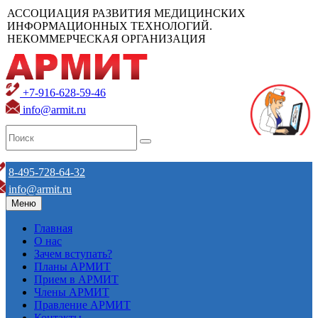
АССОЦИАЦИЯ РАЗВИТИЯ МЕДИЦИНСКИХ
ИНФОРМАЦИОННЫХ ТЕХНОЛОГИЙ.
НЕКОММЕРЧЕСКАЯ ОРГАНИЗАЦИЯ
+7-916-628-59-46
info@armit.ru
8-495-728-64-32
info@armit.ru
Меню
Главная
О нас
Зачем вступать?
Планы АРМИТ
Прием в АРМИТ
Члены АРМИТ
Правление АРМИТ
Контакты