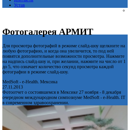
Устав
Фотогалерея АРМИТ
Для просмотра фотографий в режиме слайд-шоу щелкните на
любую фотографию, и когда она увеличится, то под ней
появятся дополнительные возможности просмотра. Нажмите
на надпись слайд-шоу и, при желании, нажмите на число от 1
до 5, что означает количество секунд просмотра каждой
фотографии в режиме слайд-шоу.
MedSoft - e-Health. Мексика
27.11.2013
Фотоотчет о состоявшемся в Мексике 27 ноября - 8 декабря
очередном международном симпозиуме MedSoft - e-Health. IT
в современном здравоохранении.