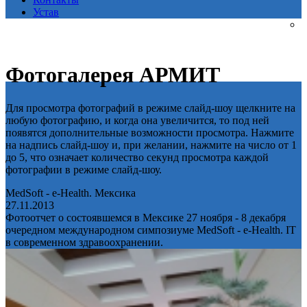
Устав
Фотогалерея АРМИТ
Для просмотра фотографий в режиме слайд-шоу щелкните на
любую фотографию, и когда она увеличится, то под ней
появятся дополнительные возможности просмотра. Нажмите
на надпись слайд-шоу и, при желании, нажмите на число от 1
до 5, что означает количество секунд просмотра каждой
фотографии в режиме слайд-шоу.
MedSoft - e-Health. Мексика
27.11.2013
Фотоотчет о состоявшемся в Мексике 27 ноября - 8 декабря
очередном международном симпозиуме MedSoft - e-Health. IT
в современном здравоохранении.