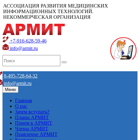
АССОЦИАЦИЯ РАЗВИТИЯ МЕДИЦИНСКИХ
ИНФОРМАЦИОННЫХ ТЕХНОЛОГИЙ.
НЕКОММЕРЧЕСКАЯ ОРГАНИЗАЦИЯ
+7-916-628-59-46
info@armit.ru
8-495-728-64-32
info@armit.ru
Меню
Главная
О нас
Зачем вступать?
Планы АРМИТ
Прием в АРМИТ
Члены АРМИТ
Правление АРМИТ
Контакты