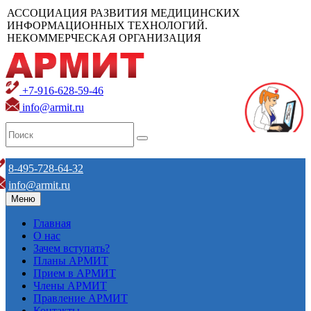
АССОЦИАЦИЯ РАЗВИТИЯ МЕДИЦИНСКИХ
ИНФОРМАЦИОННЫХ ТЕХНОЛОГИЙ.
НЕКОММЕРЧЕСКАЯ ОРГАНИЗАЦИЯ
+7-916-628-59-46
info@armit.ru
8-495-728-64-32
info@armit.ru
Меню
Главная
О нас
Зачем вступать?
Планы АРМИТ
Прием в АРМИТ
Члены АРМИТ
Правление АРМИТ
Контакты