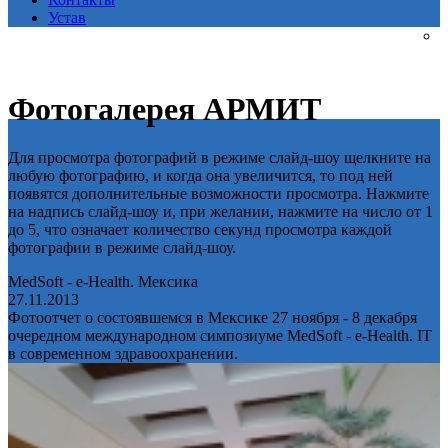
Устав
Фотогалерея АРМИТ
Для просмотра фотографий в режиме слайд-шоу щелкните на
любую фотографию, и когда она увеличится, то под ней
появятся дополнительные возможности просмотра. Нажмите
на надпись слайд-шоу и, при желании, нажмите на число от 1
до 5, что означает количество секунд просмотра каждой
фотографии в режиме слайд-шоу.
MedSoft - e-Health. Мексика
27.11.2013
Фотоотчет о состоявшемся в Мексике 27 ноября - 8 декабря
очередном международном симпозиуме MedSoft - e-Health. IT
в современном здравоохранении.