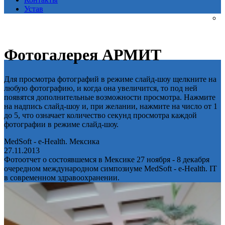
Устав
Фотогалерея АРМИТ
Для просмотра фотографий в режиме слайд-шоу щелкните на
любую фотографию, и когда она увеличится, то под ней
появятся дополнительные возможности просмотра. Нажмите
на надпись слайд-шоу и, при желании, нажмите на число от 1
до 5, что означает количество секунд просмотра каждой
фотографии в режиме слайд-шоу.
MedSoft - e-Health. Мексика
27.11.2013
Фотоотчет о состоявшемся в Мексике 27 ноября - 8 декабря
очередном международном симпозиуме MedSoft - e-Health. IT
в современном здравоохранении.