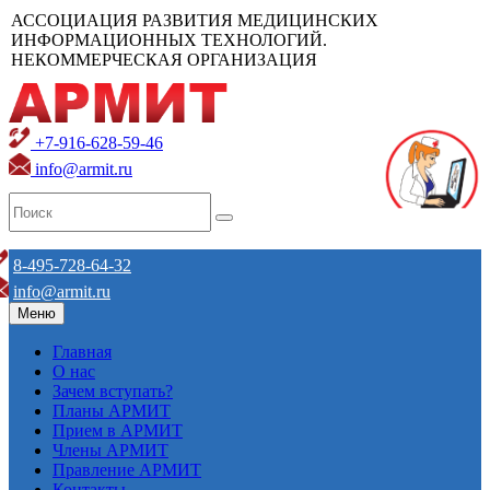
АССОЦИАЦИЯ РАЗВИТИЯ МЕДИЦИНСКИХ
ИНФОРМАЦИОННЫХ ТЕХНОЛОГИЙ.
НЕКОММЕРЧЕСКАЯ ОРГАНИЗАЦИЯ
+7-916-628-59-46
info@armit.ru
8-495-728-64-32
info@armit.ru
Меню
Главная
О нас
Зачем вступать?
Планы АРМИТ
Прием в АРМИТ
Члены АРМИТ
Правление АРМИТ
Контакты