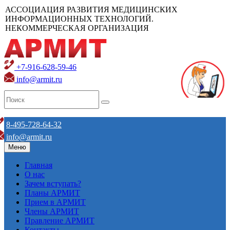
АССОЦИАЦИЯ РАЗВИТИЯ МЕДИЦИНСКИХ
ИНФОРМАЦИОННЫХ ТЕХНОЛОГИЙ.
НЕКОММЕРЧЕСКАЯ ОРГАНИЗАЦИЯ
+7-916-628-59-46
info@armit.ru
8-495-728-64-32
info@armit.ru
Меню
Главная
О нас
Зачем вступать?
Планы АРМИТ
Прием в АРМИТ
Члены АРМИТ
Правление АРМИТ
Контакты