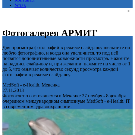
Устав
Фотогалерея АРМИТ
Для просмотра фотографий в режиме слайд-шоу щелкните на
любую фотографию, и когда она увеличится, то под ней
появятся дополнительные возможности просмотра. Нажмите
на надпись слайд-шоу и, при желании, нажмите на число от 1
до 5, что означает количество секунд просмотра каждой
фотографии в режиме слайд-шоу.
MedSoft - e-Health. Мексика
27.11.2013
Фотоотчет о состоявшемся в Мексике 27 ноября - 8 декабря
очередном международном симпозиуме MedSoft - e-Health. IT
в современном здравоохранении.