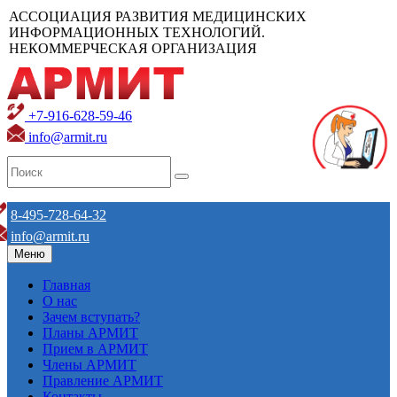
АССОЦИАЦИЯ РАЗВИТИЯ МЕДИЦИНСКИХ
ИНФОРМАЦИОННЫХ ТЕХНОЛОГИЙ.
НЕКОММЕРЧЕСКАЯ ОРГАНИЗАЦИЯ
+7-916-628-59-46
info@armit.ru
8-495-728-64-32
info@armit.ru
Меню
Главная
О нас
Зачем вступать?
Планы АРМИТ
Прием в АРМИТ
Члены АРМИТ
Правление АРМИТ
Контакты