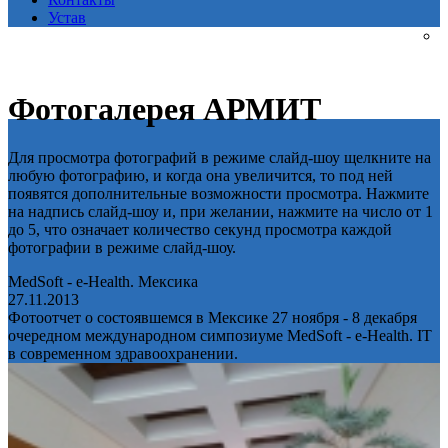
Устав
Фотогалерея АРМИТ
Для просмотра фотографий в режиме слайд-шоу щелкните на
любую фотографию, и когда она увеличится, то под ней
появятся дополнительные возможности просмотра. Нажмите
на надпись слайд-шоу и, при желании, нажмите на число от 1
до 5, что означает количество секунд просмотра каждой
фотографии в режиме слайд-шоу.
MedSoft - e-Health. Мексика
27.11.2013
Фотоотчет о состоявшемся в Мексике 27 ноября - 8 декабря
очередном международном симпозиуме MedSoft - e-Health. IT
в современном здравоохранении.