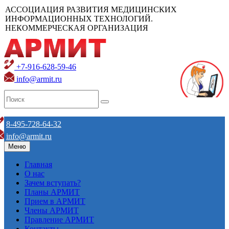
АССОЦИАЦИЯ РАЗВИТИЯ МЕДИЦИНСКИХ
ИНФОРМАЦИОННЫХ ТЕХНОЛОГИЙ.
НЕКОММЕРЧЕСКАЯ ОРГАНИЗАЦИЯ
+7-916-628-59-46
info@armit.ru
8-495-728-64-32
info@armit.ru
Меню
Главная
О нас
Зачем вступать?
Планы АРМИТ
Прием в АРМИТ
Члены АРМИТ
Правление АРМИТ
Контакты