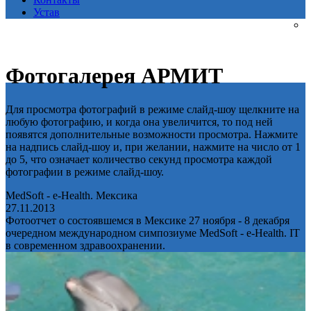
Устав
Фотогалерея АРМИТ
Для просмотра фотографий в режиме слайд-шоу щелкните на
любую фотографию, и когда она увеличится, то под ней
появятся дополнительные возможности просмотра. Нажмите
на надпись слайд-шоу и, при желании, нажмите на число от 1
до 5, что означает количество секунд просмотра каждой
фотографии в режиме слайд-шоу.
MedSoft - e-Health. Мексика
27.11.2013
Фотоотчет о состоявшемся в Мексике 27 ноября - 8 декабря
очередном международном симпозиуме MedSoft - e-Health. IT
в современном здравоохранении.