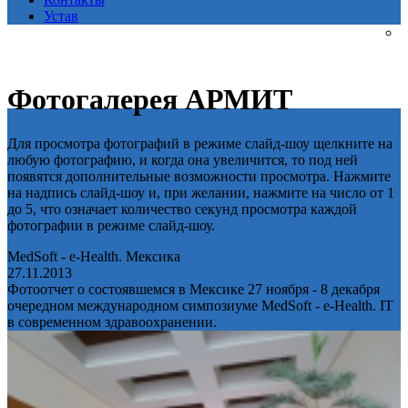
Устав
Фотогалерея АРМИТ
Для просмотра фотографий в режиме слайд-шоу щелкните на
любую фотографию, и когда она увеличится, то под ней
появятся дополнительные возможности просмотра. Нажмите
на надпись слайд-шоу и, при желании, нажмите на число от 1
до 5, что означает количество секунд просмотра каждой
фотографии в режиме слайд-шоу.
MedSoft - e-Health. Мексика
27.11.2013
Фотоотчет о состоявшемся в Мексике 27 ноября - 8 декабря
очередном международном симпозиуме MedSoft - e-Health. IT
в современном здравоохранении.