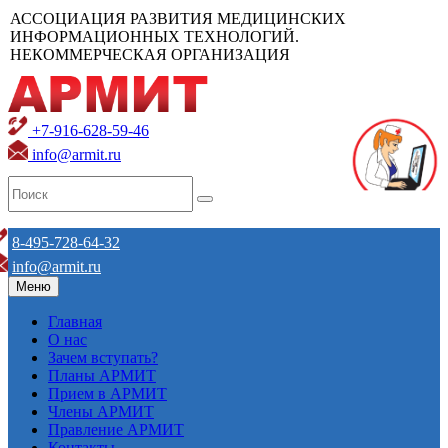
АССОЦИАЦИЯ РАЗВИТИЯ МЕДИЦИНСКИХ
ИНФОРМАЦИОННЫХ ТЕХНОЛОГИЙ.
НЕКОММЕРЧЕСКАЯ ОРГАНИЗАЦИЯ
+7-916-628-59-46
info@armit.ru
8-495-728-64-32
info@armit.ru
Меню
Главная
О нас
Зачем вступать?
Планы АРМИТ
Прием в АРМИТ
Члены АРМИТ
Правление АРМИТ
Контакты