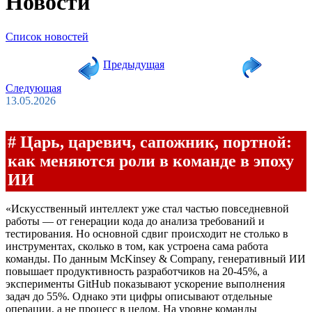
Новости
Список новостей
Предыдущая
Следующая
13.05.2026
# Царь, царевич, сапожник, портной:
как меняются роли в команде в эпоху
ИИ
«Искусственный интеллект уже стал частью повседневной
работы — от генерации кода до анализа требований и
тестирования. Но основной сдвиг происходит не столько в
инструментах, сколько в том, как устроена сама работа
команды. По данным McKinsey & Company, генеративный ИИ
повышает продуктивность разработчиков на 20-45%, а
эксперименты GitHub показывают ускорение выполнения
задач до 55%. Однако эти цифры описывают отдельные
операции, а не процесс в целом. На уровне команды