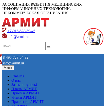
АССОЦИАЦИЯ РАЗВИТИЯ МЕДИЦИНСКИХ
ИНФОРМАЦИОННЫХ ТЕХНОЛОГИЙ.
НЕКОММЕРЧЕСКАЯ ОРГАНИЗАЦИЯ
+7-916-628-59-46
info@armit.ru
8-495-728-64-32
info@armit.ru
Меню
Главная
О нас
Зачем вступать?
Планы АРМИТ
Прием в АРМИТ
Члены АРМИТ
Правление АРМИТ
Контакты