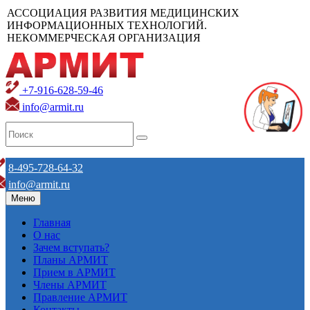
АССОЦИАЦИЯ РАЗВИТИЯ МЕДИЦИНСКИХ
ИНФОРМАЦИОННЫХ ТЕХНОЛОГИЙ.
НЕКОММЕРЧЕСКАЯ ОРГАНИЗАЦИЯ
+7-916-628-59-46
info@armit.ru
8-495-728-64-32
info@armit.ru
Меню
Главная
О нас
Зачем вступать?
Планы АРМИТ
Прием в АРМИТ
Члены АРМИТ
Правление АРМИТ
Контакты