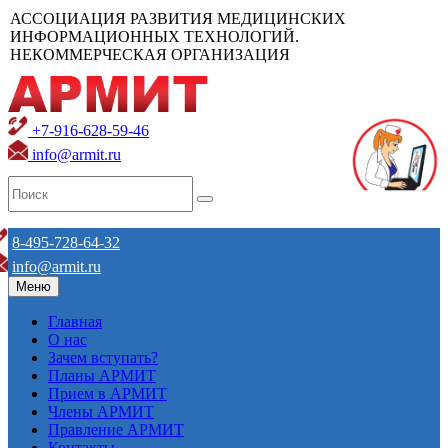
АССОЦИАЦИЯ РАЗВИТИЯ МЕДИЦИНСКИХ
ИНФОРМАЦИОННЫХ ТЕХНОЛОГИЙ.
НЕКОММЕРЧЕСКАЯ ОРГАНИЗАЦИЯ
+7-916-628-59-46
info@armit.ru
8-495-728-64-32
info@armit.ru
Меню
Главная
О нас
Зачем вступать?
Планы АРМИТ
Прием в АРМИТ
Члены АРМИТ
Правление АРМИТ
Контакты