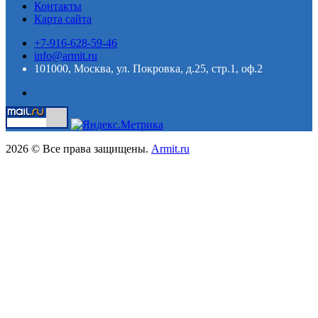
Контакты
Карта сайта
+7-916-628-59-46
info@armit.ru
101000, Москва, ул. Покровка, д.25, стр.1, оф.2
2026 © Все права защищены.
Armit.ru