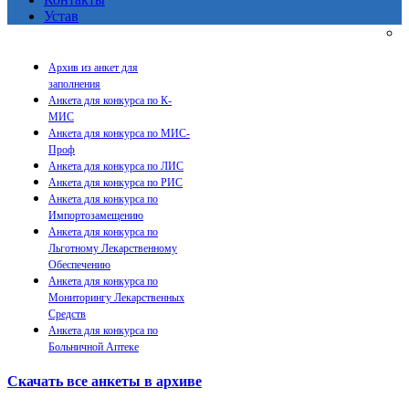
Устав
Архив из анкет для
заполнения
Анкета для конкурса по К-
МИС
Анкета для конкурса по МИС-
Проф
Анкета для конкурса по ЛИС
Анкета для конкурса по РИС
Анкета для конкурса по
Импортозамещению
Анкета для конкурса по
Льготному Лекарственному
Обеспечению
Анкета для конкурса по
Мониторингу Лекарственных
Средств
Анкета для конкурса по
Больничной Аптеке
Скачать все анкеты в архиве