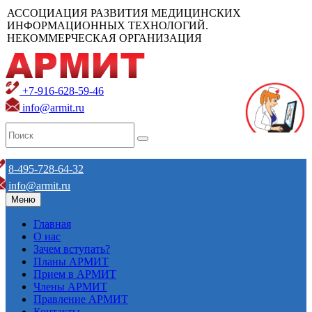
АССОЦИАЦИЯ РАЗВИТИЯ МЕДИЦИНСКИХ
ИНФОРМАЦИОННЫХ ТЕХНОЛОГИЙ.
НЕКОММЕРЧЕСКАЯ ОРГАНИЗАЦИЯ
+7-916-628-59-46
info@armit.ru
8-495-728-64-32
info@armit.ru
Меню
Главная
О нас
Зачем вступать?
Планы АРМИТ
Прием в АРМИТ
Члены АРМИТ
Правление АРМИТ
Контакты