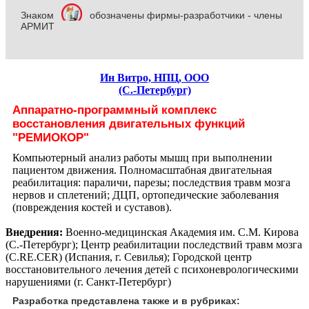
Знаком
обозначены фирмы-разработчики - члены
АРМИТ
Ин Витро, НПЦ, ООО
(С.-Петербург)
Аппаратно-программный комплекс
восстановления двигательных функций
"РЕМИОКОР"
Компьютерный анализ работы мышц при выполнении
пациентом движения. Полномасштабная двигательная
реабилитация: параличи, парезы; последствия травм мозга
нервов и сплетений; ДЦП, ортопедические заболевания
(повреждения костей и суставов).
Внедрения:
Военно-медицинская Академия им. С.М. Кирова
(С.-Петербург); Центр реабилитации последствий травм мозга
(C.RE.CER) (Испания, г. Севилья); Городской центр
восстановительного лечения детей с психоневрологическими
нарушениями (г. Санкт-Петербург)
Разработка представлена также и в рубриках: