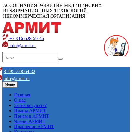
АССОЦИАЦИЯ РАЗВИТИЯ МЕДИЦИНСКИХ
ИНФОРМАЦИОННЫХ ТЕХНОЛОГИЙ.
НЕКОММЕРЧЕСКАЯ ОРГАНИЗАЦИЯ
+7-916-628-59-46
info@armit.ru
8-495-728-64-32
info@armit.ru
Меню
Главная
О нас
Зачем вступать?
Планы АРМИТ
Прием в АРМИТ
Члены АРМИТ
Правление АРМИТ
Контакты