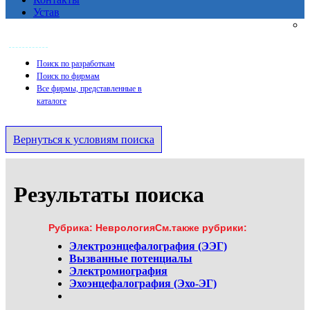
Устав
Главная
Поиск по разработкам
Поиск по фирмам
Все фирмы, представленные в
каталоге
Вернуться к условиям поиска
Результаты поиска
Рубрика: НеврологияСм.также рубрики:
Электроэнцефалография (ЭЭГ)
Вызванные потенциалы
Электромиография
Эхоэнцефалография (Эхо-ЭГ)