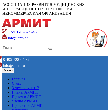
АССОЦИАЦИЯ РАЗВИТИЯ МЕДИЦИНСКИХ
ИНФОРМАЦИОННЫХ ТЕХНОЛОГИЙ.
НЕКОММЕРЧЕСКАЯ ОРГАНИЗАЦИЯ
+7-916-628-59-46
info@armit.ru
8-495-728-64-32
info@armit.ru
Меню
Главная
О нас
Зачем вступать?
Планы АРМИТ
Прием в АРМИТ
Члены АРМИТ
Правление АРМИТ
Контакты