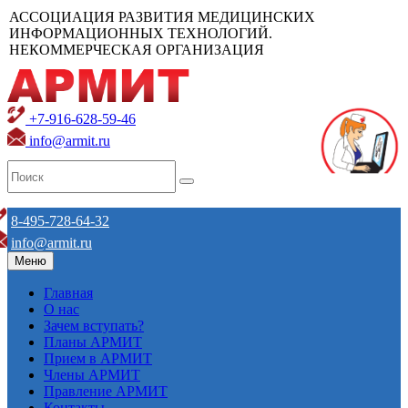
АССОЦИАЦИЯ РАЗВИТИЯ МЕДИЦИНСКИХ
ИНФОРМАЦИОННЫХ ТЕХНОЛОГИЙ.
НЕКОММЕРЧЕСКАЯ ОРГАНИЗАЦИЯ
+7-916-628-59-46
info@armit.ru
8-495-728-64-32
info@armit.ru
Меню
Главная
О нас
Зачем вступать?
Планы АРМИТ
Прием в АРМИТ
Члены АРМИТ
Правление АРМИТ
Контакты