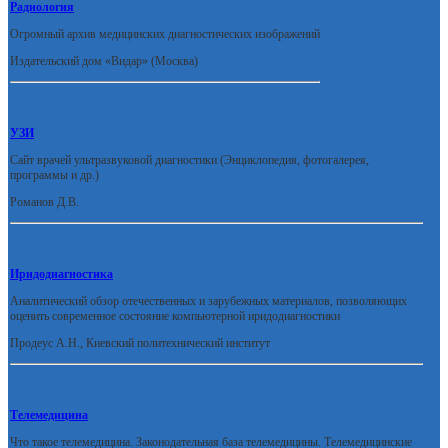
Радиология
Огромный архив медицинских диагностических изображений
Издательский дом «Видар» (Москва)
УЗИ
Сайт врачей ультразвуковой диагностики (Энциклопедия, фотогалерея,
программы и др.)
Романов Д.В.
Иридодиагностика
Аналитический обзор отечественных и зарубежных материалов, позволяющих
оценить современное состояние компьютерной иридодиагностики
Продеус А.Н., Киевский политехнический институт
Телемедицина
Что такое телемедицина. Законодательная база телемедицины. Телемедицинские