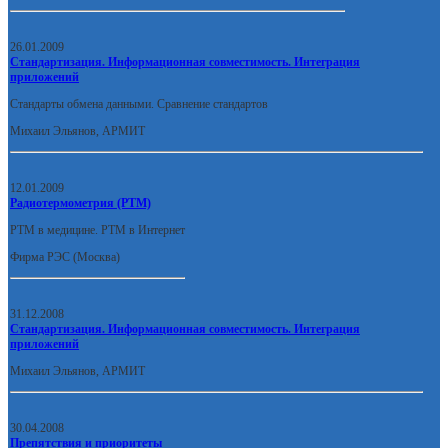
26.01.2009
Стандартизация. Информационная совместимость. Интеграция
приложений
Стандарты обмена данными. Сравнение стандартов
Михаил Эльянов, АРМИТ
12.01.2009
Радиотермометрия (РТМ)
РТМ в медицине. РТМ в Интернет
Фирма РЭС (Москва)
31.12.2008
Стандартизация. Информационная совместимость. Интеграция
приложений
Михаил Эльянов, АРМИТ
30.04.2008
Препятствия и приоритеты