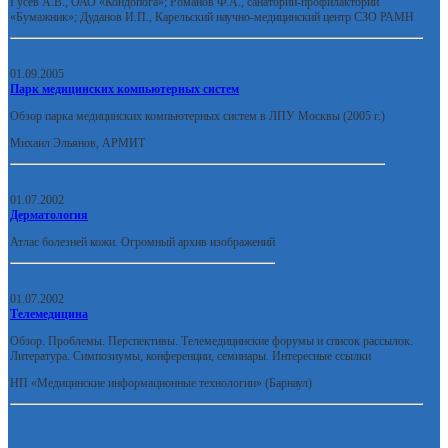
Гусев А.В., ОАО «Кондопога»; Романов Ф.А., санаторий-профилакторий
«Бумажник»; Дуданов И.П., Карельский научно-медицинский центр СЗО РАМН
01.09.2005
Парк медицинских компьютерных систем
Обзор парка медицинских компьютерных систем в ЛПУ Москвы (2005 г.)
Михаил Эльянов, АРМИТ
01.07.2002
Дерматология
Атлас болезней кожи. Огромный архив изображений
01.07.2002
Телемедицина
Обзор. Проблемы. Перспективы. Телемедицинские форумы и список рассылок.
Литература. Симпозиумы, конференции, семинары. Интересные ссылки
НП «Медицинские информационные технологии» (Барнаул)