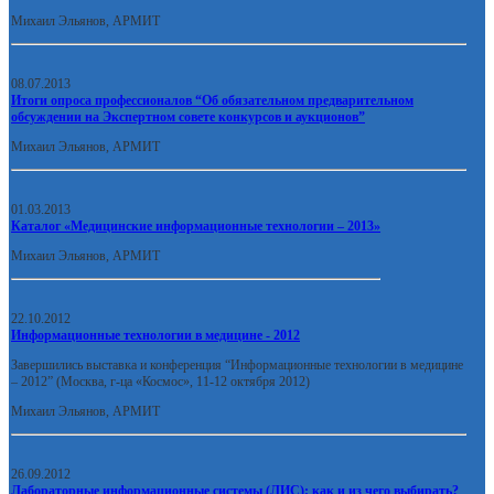
Михаил Эльянов, АРМИТ
08.07.2013
Итоги опроса профессионалов “Об обязательном предварительном
обсуждении на Экспертном совете конкурсов и аукционов”
Михаил Эльянов, АРМИТ
01.03.2013
Каталог «Медицинские информационные технологии – 2013»
Михаил Эльянов, АРМИТ
22.10.2012
Информационные технологии в медицине - 2012
Завершились выставка и конференция “Информационные технологии в медицине
– 2012” (Москва, г-ца «Космос», 11-12 октября 2012)
Михаил Эльянов, АРМИТ
26.09.2012
Лабораторные информационные системы (ЛИС): как и из чего выбирать?