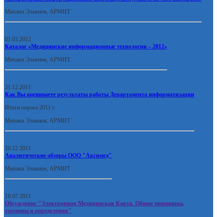
Михаил Эльянов, АРМИТ
01.03.2012
Каталог «Медицинские информационные технологии – 2012»
Михаил Эльянов, АРМИТ
31.12.2011
Как Вы оцениваете результаты работы Департамента информатизации
Итоги опроса 2011 г.
Михаил Эльянов, АРМИТ
26.12.2011
Аналитические обзоры ООО "Аксимед"
Михаил Эльянов, АРМИТ
18.07.2011
Обсуждение "Электронная Медицинская Карта. Общие принципы,
термины и определения"