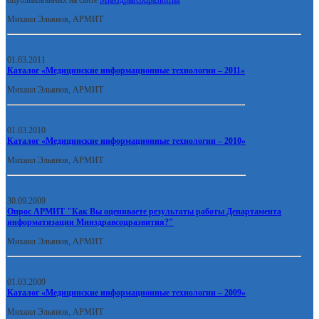
опубликованных на сайте
Минздравсоцразвития
Михаил Эльянов, АРМИТ
01.03.2011
Каталог «Медицинские информационные технологии – 2011»
Михаил Эльянов, АРМИТ
01.03.2010
Каталог «Медицинские информационные технологии – 2010»
Михаил Эльянов, АРМИТ
30.09.2009
Опрос АРМИТ "Как Вы оцениваете результаты работы Департамента
информатизации Минздравсоцразвития?"
Михаил Эльянов, АРМИТ
01.03.2009
Каталог «Медицинские информационные технологии – 2009»
Михаил Эльянов, АРМИТ