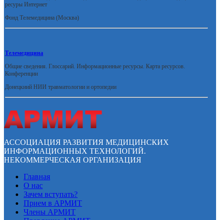
ресуры Интернет
Фонд Телемедицина (Москва)
Телемедицина
Общие сведения. Глоссарий. Информационные ресурсы. Карта ресурсов.
Конференции
Донецкиий НИИ травматологии и ортопедии
АССОЦИАЦИЯ РАЗВИТИЯ МЕДИЦИНСКИХ
ИНФОРМАЦИОННЫХ ТЕХНОЛОГИЙ.
НЕКОММЕРЧЕСКАЯ ОРГАНИЗАЦИЯ
Главная
О нас
Зачем вступать?
Прием в АРМИТ
Члены АРМИТ