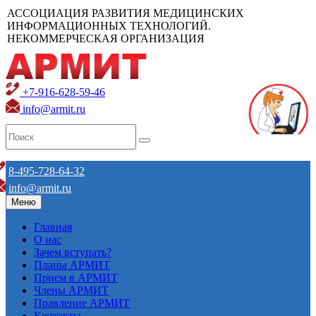
АССОЦИАЦИЯ РАЗВИТИЯ МЕДИЦИНСКИХ
ИНФОРМАЦИОННЫХ ТЕХНОЛОГИЙ.
НЕКОММЕРЧЕСКАЯ ОРГАНИЗАЦИЯ
+7-916-628-59-46
info@armit.ru
8-495-728-64-32
info@armit.ru
Меню
Главная
О нас
Зачем вступать?
Планы АРМИТ
Прием в АРМИТ
Члены АРМИТ
Правление АРМИТ
Контакты