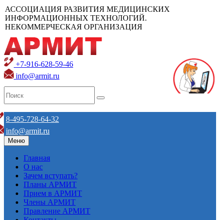
АССОЦИАЦИЯ РАЗВИТИЯ МЕДИЦИНСКИХ
ИНФОРМАЦИОННЫХ ТЕХНОЛОГИЙ.
НЕКОММЕРЧЕСКАЯ ОРГАНИЗАЦИЯ
+7-916-628-59-46
info@armit.ru
8-495-728-64-32
info@armit.ru
Меню
Главная
О нас
Зачем вступать?
Планы АРМИТ
Прием в АРМИТ
Члены АРМИТ
Правление АРМИТ
Контакты