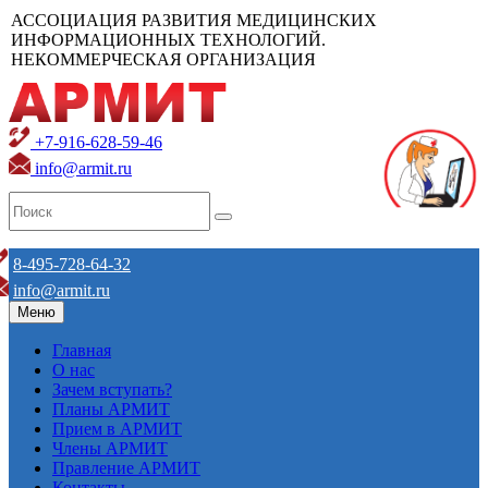
АССОЦИАЦИЯ РАЗВИТИЯ МЕДИЦИНСКИХ
ИНФОРМАЦИОННЫХ ТЕХНОЛОГИЙ.
НЕКОММЕРЧЕСКАЯ ОРГАНИЗАЦИЯ
+7-916-628-59-46
info@armit.ru
8-495-728-64-32
info@armit.ru
Меню
Главная
О нас
Зачем вступать?
Планы АРМИТ
Прием в АРМИТ
Члены АРМИТ
Правление АРМИТ
Контакты