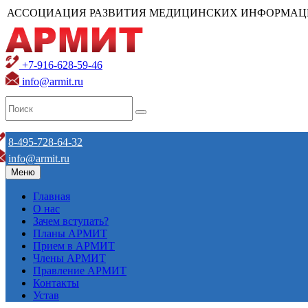
АССОЦИАЦИЯ РАЗВИТИЯ МЕДИЦИНСКИХ ИНФОРМАЦ
+7-916-628-59-46
info@armit.ru
8-495-728-64-32
info@armit.ru
Меню
Главная
О нас
Зачем вступать?
Планы АРМИТ
Прием в АРМИТ
Члены АРМИТ
Правление АРМИТ
Контакты
Устав