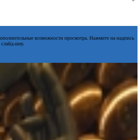
 дополнительные возможности просмотра. Нажмите на надпись
 слайд-шоу.