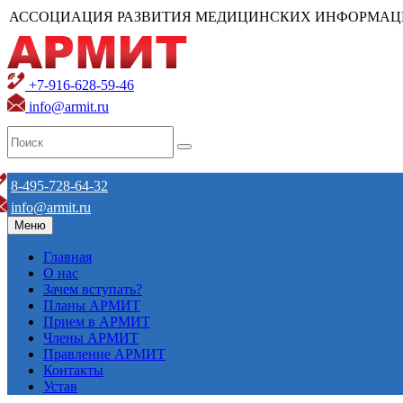
АССОЦИАЦИЯ РАЗВИТИЯ МЕДИЦИНСКИХ ИНФОРМАЦ
+7-916-628-59-46
info@armit.ru
8-495-728-64-32
info@armit.ru
Меню
Главная
О нас
Зачем вступать?
Планы АРМИТ
Прием в АРМИТ
Члены АРМИТ
Правление АРМИТ
Контакты
Устав